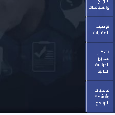
اللوائح
والسياسات
توصيف
المقررات
تشكيل
معايير
الدراسة
الذاتية
فاعليات
وأنشطة
البرنامج