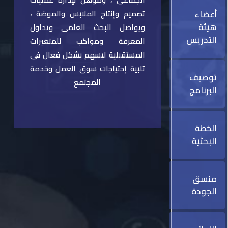
أعضاء
تصميم وإنتاج الملابس والموضة ،
هيئة
ويواصل البحث العلمى وتداول
التدريس
المعرفة ومواكب للمتغيرات
المستقبلية ليسهم بشكل فعال فى
تلبية إحتياجات سوق العمل وخدمة
توصيف
المجتمع
البرنامج
الخطة
البحثية
منسق
الجودة